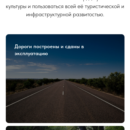
культуры и пользоваться всей её туристической и
инфраструктурной развитостью.
Дороги построены и сданы в
эксплуатацию